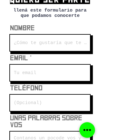
QUIERO SER PARTE
llená este formulario para
que podamos conocerte
Nombre
Email
Teléfono
Unas palabras sobre
vos